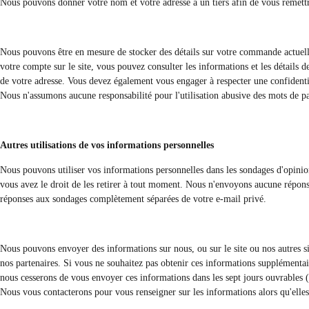
Nous pouvons donner votre nom et votre adresse à un tiers afin de vous remett
Nous pouvons être en mesure de stocker des détails sur votre commande actuelle
votre compte sur le site, vous pouvez consulter les informations et les détail
de votre adresse. Vous devez également vous engager à respecter une confidential
Nous n'assumons aucune responsabilité pour l'utilisation abusive des mots de pass
Autres utilisations de vos informations personnelles
Nous pouvons utiliser vos informations personnelles dans les sondages d'opinion et
vous avez le droit de les retirer à tout moment. Nous n'envoyons aucune réponse
réponses aux sondages complètement séparées de votre e-mail privé.
Nous pouvons envoyer des informations sur nous, ou sur le site ou nos autres site
nos partenaires. Si vous ne souhaitez pas obtenir ces informations supplémentaire
nous cesserons de vous envoyer ces informations dans les sept jours ouvrables (t
Nous vous contacterons pour vous renseigner sur les informations alors qu'elles 