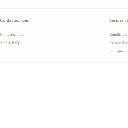
Contactez-nous
Termes et
Contactez nous
Conditions d
Aide & FAQ
Retours & 
Politique d