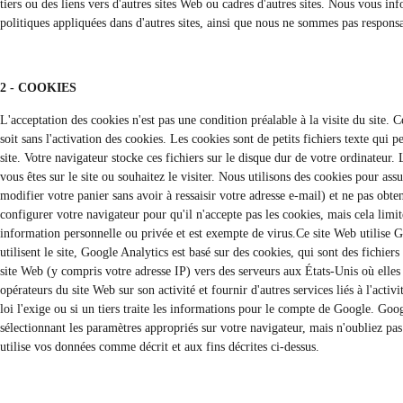
tiers ou des liens vers d'autres sites Web ou cadres d'autres sites. Nous vous i
politiques appliquées dans d'autres sites, ainsi que nous ne sommes pas respons
2 - COOKIES
L'acceptation des cookies n'est pas une condition préalable à la visite du site.
soit sans l'activation des cookies. Les cookies sont de petits fichiers texte qui p
site. Votre navigateur stocke ces fichiers sur le disque dur de votre ordinateur
vous êtes sur le site ou souhaitez le visiter. Nous utilisons des cookies pour as
modifier votre panier sans avoir à ressaisir votre adresse e-mail) et ne pas obt
configurer votre navigateur pour qu'il n'accepte pas les cookies, mais cela limi
information personnelle ou privée et est exempte de virus.Ce site Web utilise G
utilisent le site, Google Analytics est basé sur des cookies, qui sont des fichier
site Web (y compris votre adresse IP) vers des serveurs aux États-Unis où elles 
opérateurs du site Web sur son activité et fournir d'autres services liés à l'activ
loi l'exige ou si un tiers traite les informations pour le compte de Google. Goo
sélectionnant les paramètres appropriés sur votre navigateur, mais n'oubliez pas
utilise vos données comme décrit et aux fins décrites ci-dessus.